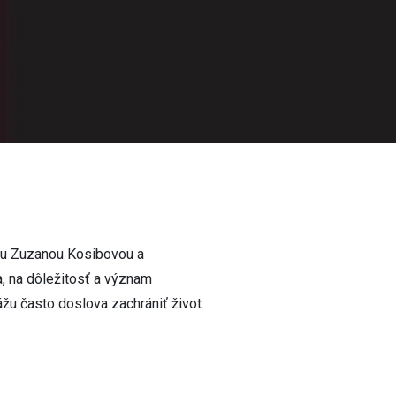
ou Zuzanou Kosibovou a
, na dôležitosť a význam
žu často doslova zachrániť život.