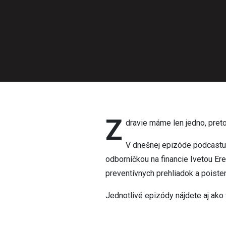
Z
dravie máme len jedno, preto 
V dnešnej epizóde podcastu
odborníčkou na financie Ivetou E
preventívnych prehliadok a poisten
Jednotlivé epizódy nájdete aj ako