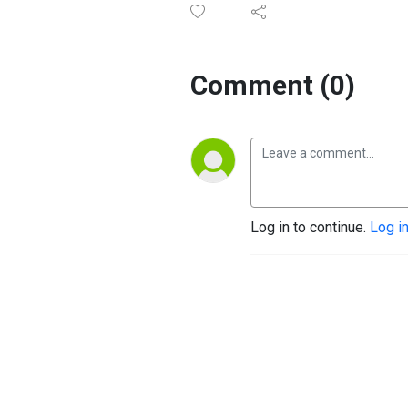
Comment (0)
Log in to continue.
Log i