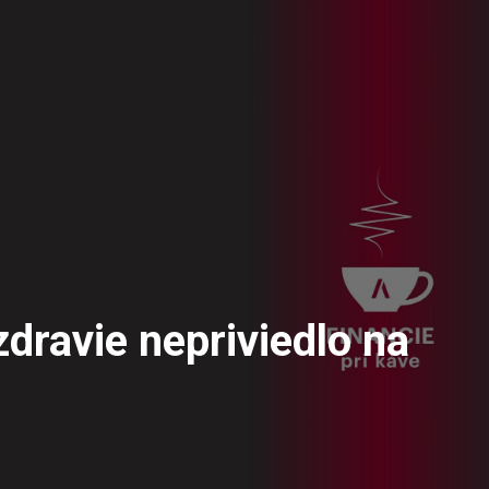
zdravie nepriviedlo na