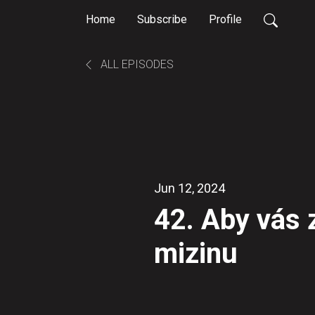
Home
Subscribe
Profile
ALL EPISODES
Jun 12, 2024
42. Aby vás 
mizinu